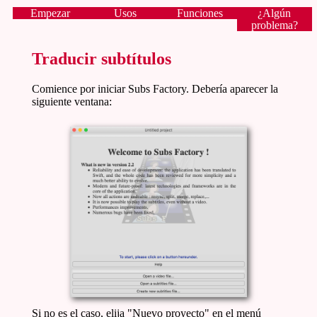
Empezar
Usos
Funciones
¿Algún
problema?
Traducir subtítulos
Comience por iniciar Subs Factory. Debería aparecer la
siguiente ventana:
Si no es el caso, elija "Nuevo proyecto" en el menú