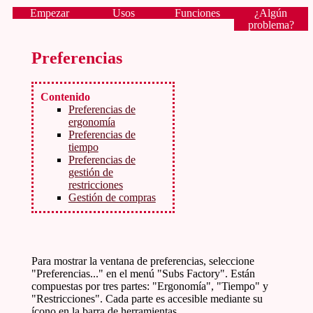
Empezar
Usos
Funciones
¿Algún
problema?
Preferencias
Contenido
Preferencias de
ergonomía
Preferencias de
tiempo
Preferencias de
gestión de
restricciones
Gestión de compras
Para mostrar la ventana de preferencias, seleccione
"Preferencias..." en el menú "Subs Factory". Están
compuestas por tres partes: "Ergonomía", "Tiempo" y
"Restricciones". Cada parte es accesible mediante su
ícono en la barra de herramientas.