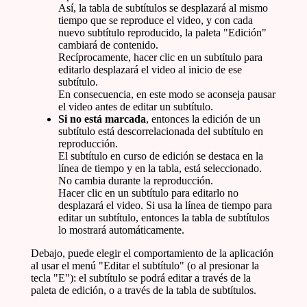
Así, la tabla de subtítulos se desplazará al mismo
tiempo que se reproduce el video, y con cada
nuevo subtítulo reproducido, la paleta "Edición"
cambiará de contenido.
Recíprocamente, hacer clic en un subtítulo para
editarlo desplazará el video al inicio de ese
subtítulo.
En consecuencia, en este modo se aconseja pausar
el video antes de editar un subtítulo.
Si no está marcada
, entonces la edición de un
subtítulo está descorrelacionada del subtítulo en
reproducción.
El subtítulo en curso de edición se destaca en la
línea de tiempo y en la tabla, está seleccionado.
No cambia durante la reproducción.
Hacer clic en un subtítulo para editarlo no
desplazará el video. Si usa la línea de tiempo para
editar un subtítulo, entonces la tabla de subtítulos
lo mostrará automáticamente.
Debajo, puede elegir el comportamiento de la aplicación
al usar el menú "Editar el subtítulo" (o al presionar la
tecla "E"): el subtítulo se podrá editar a través de la
paleta de edición, o a través de la tabla de subtítulos.