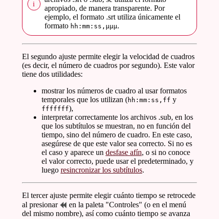
apropiado, de manera transparente. Por
ejemplo, el formato .srt utiliza únicamente el
formato
.
hh:mm:ss,µµµ
El segundo ajuste permite elegir la velocidad de cuadros
(es decir, el número de cuadros por segundo). Este valor
tiene dos utilidades:
mostrar los números de cuadro al usar formatos
temporales que los utilizan (
y
hh:mm:ss,ff
),
fffffff
interpretar correctamente los archivos .sub, en los
que los subtítulos se muestran, no en función del
tiempo, sino del número de cuadro. En este caso,
asegúrese de que este valor sea correcto. Si no es
el caso y aparece un
desfase afín
, o si no conoce
el valor correcto, puede usar el predeterminado, y
luego
resincronizar los subtítulos
.
El tercer ajuste permite elegir cuánto tiempo se retrocede
al presionar
en la paleta "Controles" (o en el menú
del mismo nombre), así como cuánto tiempo se avanza