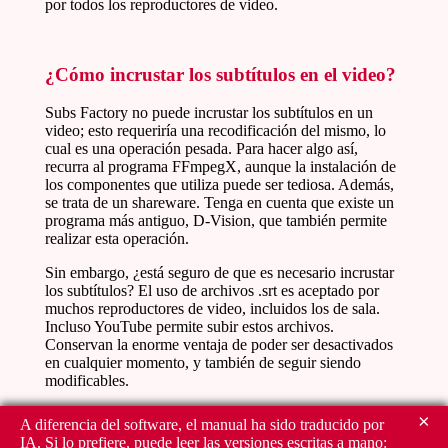
por todos los reproductores de video.
¿Cómo incrustar los subtítulos en el video?
Subs Factory no puede incrustar los subtítulos en un
video; esto requeriría una recodificación del mismo, lo
cual es una operación pesada. Para hacer algo así,
recurra al programa FFmpegX, aunque la instalación de
los componentes que utiliza puede ser tediosa. Además,
se trata de un shareware. Tenga en cuenta que existe un
programa más antiguo, D-Vision, que también permite
realizar esta operación.
Sin embargo, ¿está seguro de que es necesario incrustar
los subtítulos? El uso de archivos .srt es aceptado por
muchos reproductores de video, incluidos los de sala.
Incluso YouTube permite subir estos archivos.
Conservan la enorme ventaja de poder ser desactivados
en cualquier momento, y también de seguir siendo
modificables.
×
A diferencia del software, el manual ha sido traducido por
IA. Si lo prefiere, puede leer las versiones escritas a mano: