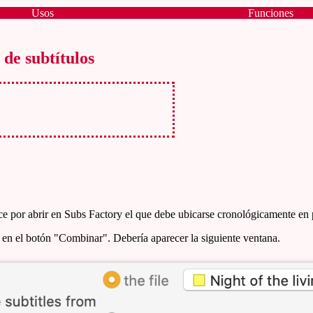
Usos
Funciones
de subtítulos
ce por abrir en Subs Factory el que debe ubicarse cronológicamente en 
c en el botón "Combinar". Debería aparecer la siguiente ventana.