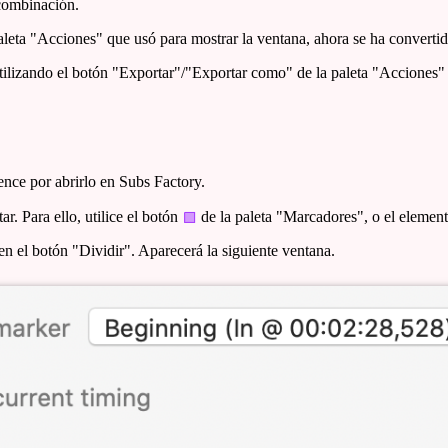
 combinación.
paleta "Acciones" que usó para mostrar la ventana, ahora se ha converti
utilizando el botón "Exportar"/"Exportar como" de la paleta "Acciones" 
ence por abrirlo en Subs Factory.
r. Para ello, utilice el botón
de la paleta "Marcadores", o el eleme
en el botón "Dividir". Aparecerá la siguiente ventana.