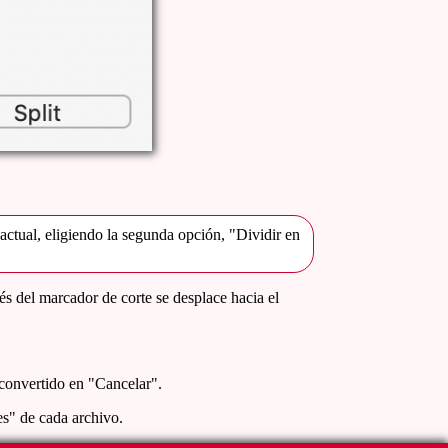
actual, eligiendo la segunda opción, "Dividir en
ués del marcador de corte se desplace hacia el
a convertido en "Cancelar".
es" de cada archivo.