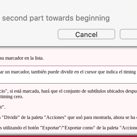
su marcador en la lista.
r un marcador, también puede dividir en el cursor que indica el timing 
icio", si está marcada, hará que el conjunto de subtítulos ubicados desp
 timing cero.
ir".
otón "Dividir" de la paleta "Acciones" que usó para mostrarla, ahora se h
os utilizando el botón "Exportar"/"Exportar como" de la paleta "Accion