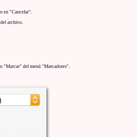
do en "Cancelar".
del archivo.
nto "Marcar" del menú "Marcadores".