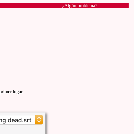
¿Algún problema?
primer lugar.