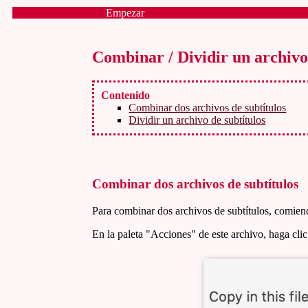
Empezar
Combinar / Dividir un archivo 
Contenido
Combinar dos archivos de subtítulos
Dividir un archivo de subtítulos
Combinar dos archivos de subtítulos
Para combinar dos archivos de subtítulos, comien
En la paleta "Acciones" de este archivo, haga cli