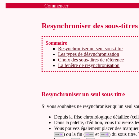
Commencer
Resynchroniser des sous-titres
Sommaire
Resynchroniser un seul sous-titre
Les types de désynchronisation
Choix des sous-titres de référence
La fenêtre de resynchronisation
Resynchroniser un seul sous-titre
Si vous souhaitez ne resynchroniser qu'un seul sous-
Depuis la frise chronologique détaillée (cell
Dans la palette, d'édition, vous trouverez l
Vous pouvez également placer des marqueu
) ou la fin (
et
) du sous-titre