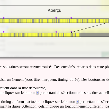
 sous-titres seront resynchronisés. Des encadrés, répartis dans cette ph
isir un élément (sous-titre, marqueur, timing, durée). Des boutons au-de
ueur dans la liste déroulante,
u cliquez sur le bouton
permettant de sélectionner le sous-titre actuel
timing au format actuel, ou cliquez sur le bouton
permettant de sélect
ent la durée. Attention, cela implique un fonctionnement différent : par