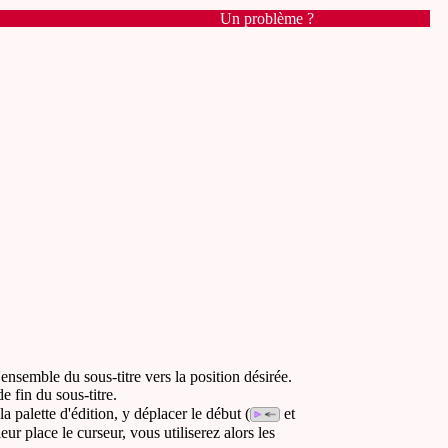
Un problème ?
'ensemble du sous-titre vers la position désirée.
e fin du sous-titre.
la palette d'édition, y déplacer le début (
et
r place le curseur, vous utiliserez alors les