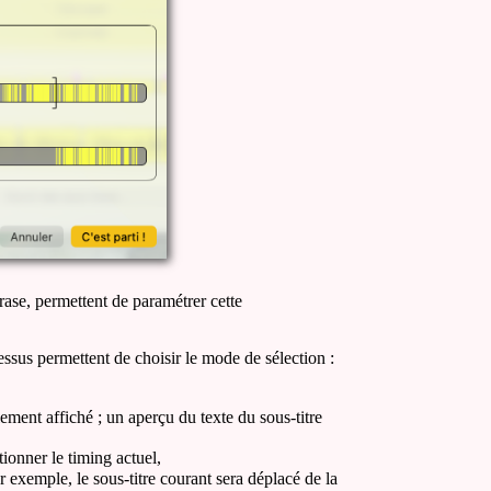
rase, permettent de paramétrer cette
ssus permettent de choisir le mode de sélection :
lement affiché ; un aperçu du texte du sous-titre
ionner le timing actuel,
 exemple, le sous-titre courant sera déplacé de la