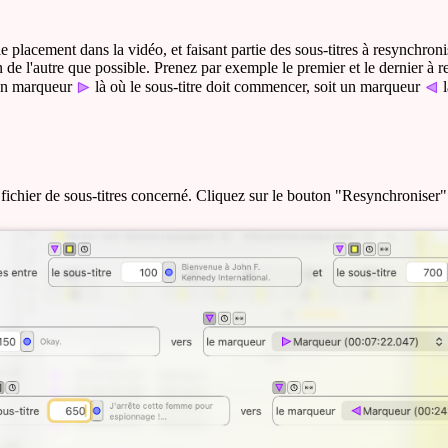
 placement dans la vidéo, et faisant partie des sous-titres à resynchroni
un de l'autre que possible. Prenez par exemple le premier et le dernier à
 un marqueur
là où le sous-titre doit commencer, soit un marqueur
l
ichier de sous-titres concerné. Cliquez sur le bouton "Resynchroniser".