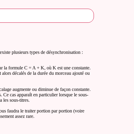
 existe plusieurs types de désynchronisation :
 par la formule C = A + K, où K est une constante.
t alors décalés de la durée du morceau ajouté ou
décalage augmente ou diminue de façon constante.
 Ce cas apparaît en particulier lorsque le sous-
les sous-titres.
us faudra le traiter portion par portion (voire
usement assez rare.