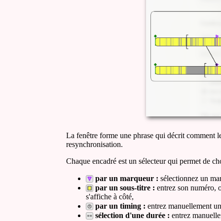
La fenêtre forme une phrase qui décrit comment les
resynchronisation.
Chaque encadré est un sélecteur qui permet de cho
par un marqueur :
sélectionnez un marq
par un sous-titre :
entrez son numéro, o
s'affiche à côté,
par un timing :
entrez manuellement un 
sélection d'une durée :
entrez manuellem