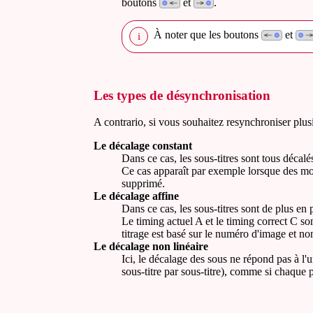
boutons
et
.
À noter que les boutons
et
Les types de désynchronisation
A contrario, si vous souhaitez resynchroniser plusi
Le décalage constant
Dans ce cas, les sous-titres sont tous décal
Ce cas apparaît par exemple lorsque des mor
supprimé.
Le décalage affine
Dans ce cas, les sous-titres sont de plus e
Le timing actuel A et le timing correct C so
titrage est basé sur le numéro d'image et n
Le décalage non linéaire
Ici, le décalage des sous ne répond pas à l'u
sous-titre par sous-titre), comme si chaque 